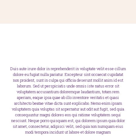
Duis aute irure dolor in reprehenderit in voluptate velit esse cillum
dolore eu fugiat nulla pariatur. Excepteur sint occaecat cupidatat
non proident, sunt in culpa qui officia deserunt mollit anim id est
laborum. Sed ut perspiciatis unde omnis iste natus error sit
voluptatem accusantium doloremque laudantium, totam rem
aperiam, eaque ipsa quae ab illo inventore veritatis et quasi
architecto beatae vitae dicta sunt explicabo. Nemo enim ipsam
voluptatem quia voluptas sit aspernatur aut odit aut fugit, sed quia
consequuntur magni dolores eos qui ratione voluptatem sequi
nesciunt. Neque porro quisquam est, qui dolorem ipsum quia dolor
sit amet, consectetur, adipisci velit, sed quia non numquam eius
modi tempora incidunt ut labore et dolore magnam