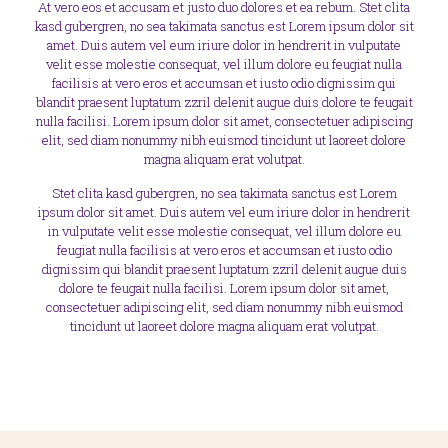
At vero eos et accusam et justo duo dolores et ea rebum. Stet clita
kasd gubergren, no sea takimata sanctus est Lorem ipsum dolor sit
amet. Duis autem vel eum iriure dolor in hendrerit in vulputate
velit esse molestie consequat, vel illum dolore eu feugiat nulla
facilisis at vero eros et accumsan et iusto odio dignissim qui
blandit praesent luptatum zzril delenit augue duis dolore te feugait
nulla facilisi. Lorem ipsum dolor sit amet, consectetuer adipiscing
elit, sed diam nonummy nibh euismod tincidunt ut laoreet dolore
magna aliquam erat volutpat.
Stet clita kasd gubergren, no sea takimata sanctus est Lorem
ipsum dolor sit amet. Duis autem vel eum iriure dolor in hendrerit
in vulputate velit esse molestie consequat, vel illum dolore eu
feugiat nulla facilisis at vero eros et accumsan et iusto odio
dignissim qui blandit praesent luptatum zzril delenit augue duis
dolore te feugait nulla facilisi. Lorem ipsum dolor sit amet,
consectetuer adipiscing elit, sed diam nonummy nibh euismod
tincidunt ut laoreet dolore magna aliquam erat volutpat.