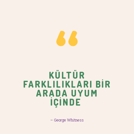
KÜLTÜR
FARKLILIKLARI BİR
ARADA UYUM
İÇİNDE
– George Whitness