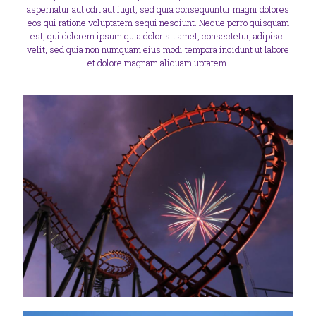
aspernatur aut odit aut fugit, sed quia consequuntur magni dolores
eos qui ratione voluptatem sequi nesciunt. Neque porro quisquam
est, qui dolorem ipsum quia dolor sit amet, consectetur, adipisci
velit, sed quia non numquam eius modi tempora incidunt ut labore
et dolore magnam aliquam uptatem.