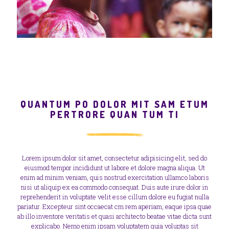
QUANTUM PO DOLOR MIT SAM ETUM
PERTRORE QUAN TUM TI
Lorem ipsum dolor sit amet, consectetur adipisicing elit, sed do
eiusmod tempor incididunt ut labore et dolore magna aliqua. Ut
enim ad minim veniam, quis nostrud exercitation ullamco laboris
nisi ut aliquip ex ea commodo consequat. Duis aute irure dolor in
reprehenderit in voluptate velit esse cillum dolore eu fugiat nulla
pariatur. Excepteur sint occaecat cm rem aperiam, eaque ipsa quae
ab illo inventore veritatis et quasi architecto beatae vitae dicta sunt
explicabo. Nemo enim ipsam voluptatem quia voluptas sit